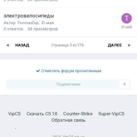
электровелосипеды
Автор
ThomasDip
,
31 мая
0
ответов
56
просмотров
НАЗАД
Страница 3 из 179
ДАЛЕЕ
Отметить форум прочитанным
Подписчики
0
VipCS
Скачать CS 1.6
Counter-Strike
Super-VipCS
Обратная связь
2021, VipCS.pp.ua