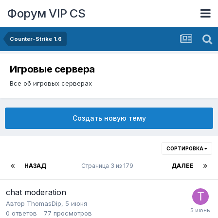
Форум VIP CS
Counter-Strike 1.6
Игровые сервера
Все об игровых серверах
Создать новую тему
СОРТИРОВКА
НАЗАД
Страница 3 из 179
ДАЛЕЕ
chat moderation
Автор
ThomasDip
,
5 июня
0
ответов
77
просмотров