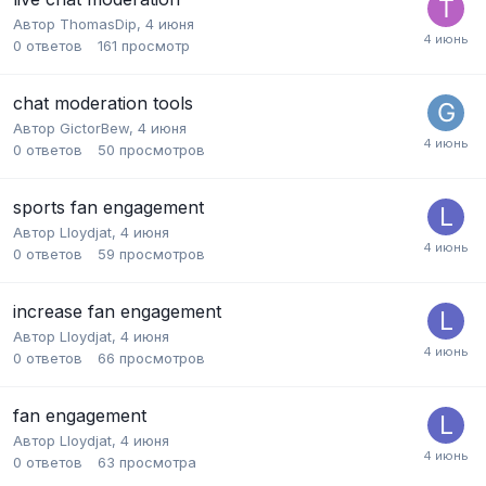
Автор
ThomasDip
,
4 июня
0
ответов
161
просмотр
chat moderation tools
Автор
GictorBew
,
4 июня
0
ответов
50
просмотров
sports fan engagement
Автор
Lloydjat
,
4 июня
0
ответов
59
просмотров
increase fan engagement
Автор
Lloydjat
,
4 июня
0
ответов
66
просмотров
fan engagement
Автор
Lloydjat
,
4 июня
0
ответов
63
просмотра