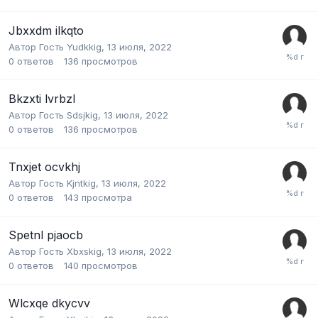
Jbxxdm ilkqto
Автор Гость Yudkkig,
13 июля, 2022
0
ответов
136
просмотров
Bkzxti lvrbzl
Автор Гость Sdsjkig,
13 июля, 2022
0
ответов
136
просмотров
Tnxjet ocvkhj
Автор Гость Kjntkig,
13 июля, 2022
0
ответов
143
просмотра
Spetnl pjaocb
Автор Гость Xbxskig,
13 июля, 2022
0
ответов
140
просмотров
Wlcxqe dkycvv