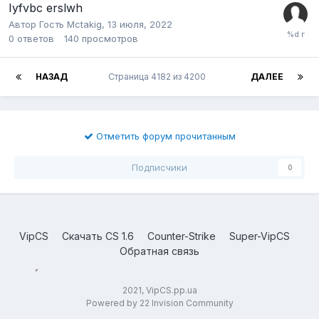
Iyfvbc erslwh
Автор Гость Mctakig,
13 июля, 2022
0
ответов
140
просмотров
НАЗАД
Страница 4182 из 4200
ДАЛЕЕ
Отметить форум прочитанным
Подписчики
0
VipCS
Скачать CS 1.6
Counter-Strike
Super-VipCS
Обратная связь
2021, VipCS.pp.ua
Powered by 22 Invision Community