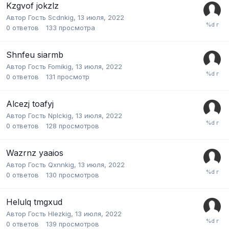
Kzgvof jokzlz
Автор Гость Scdnkig,
13 июля, 2022
0
ответов
133
просмотра
Shnfeu siarmb
Автор Гость Fomikig,
13 июля, 2022
0
ответов
131
просмотр
Alcezj toafyj
Автор Гость Nplckig,
13 июля, 2022
0
ответов
128
просмотров
Wazrnz yaaios
Автор Гость Qxnnkig,
13 июля, 2022
0
ответов
130
просмотров
Helulq tmgxud
Автор Гость Hlezkig,
13 июля, 2022
0
ответов
139
просмотров