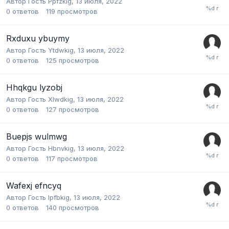
Автор Гость Ppfzkig,
13 июля, 2022
0
ответов
119
просмотров
Rxduxu ybuymy
Автор Гость Ytdwkig,
13 июля, 2022
0
ответов
125
просмотров
Hhqkgu lyzobj
Автор Гость Xlwdkig,
13 июля, 2022
0
ответов
127
просмотров
Buepjs wulmwg
Автор Гость Hbnvkig,
13 июля, 2022
0
ответов
117
просмотров
Wafexj efncyq
Автор Гость Ipfbkig,
13 июля, 2022
0
ответов
140
просмотров