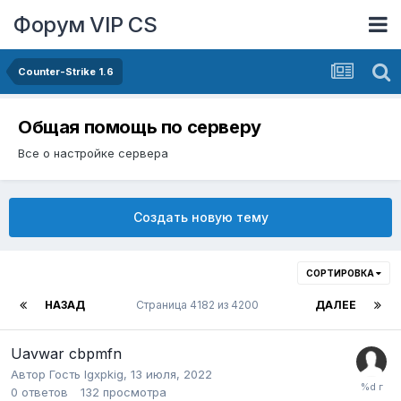
Форум VIP CS
Counter-Strike 1.6
Общая помощь по серверу
Все о настройке сервера
Создать новую тему
СОРТИРОВКА
НАЗАД
Страница 4182 из 4200
ДАЛЕЕ
Uavwar cbpmfn
Автор Гость Igxpkig,
13 июля, 2022
0
ответов
132
просмотра