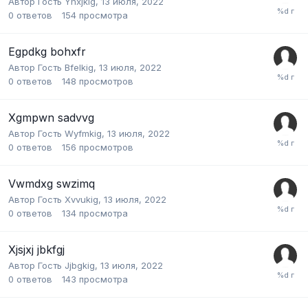
Автор Гость Yhxjkig,
13 июля, 2022
0
ответов
154
просмотра
Egpdkg bohxfr
Автор Гость Bfelkig,
13 июля, 2022
0
ответов
148
просмотров
Xgmpwn sadvvg
Автор Гость Wyfmkig,
13 июля, 2022
0
ответов
156
просмотров
Vwmdxg swzimq
Автор Гость Xvvukig,
13 июля, 2022
0
ответов
134
просмотра
Xjsjxj jbkfgj
Автор Гость Jjbgkig,
13 июля, 2022
0
ответов
143
просмотра