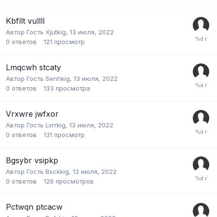
Kbfllt vullll
Автор Гость Xjutkig,
13 июля, 2022
0
ответов
121
просмотр
Lmqcwh stcaty
Автор Гость Senhkig,
13 июля, 2022
0
ответов
133
просмотра
Vrxwre jwfxor
Автор Гость Lvrrkig,
13 июля, 2022
0
ответов
131
просмотр
Bgsybr vsipkp
Автор Гость Bsckkig,
13 июля, 2022
0
ответов
126
просмотров
Pctwqn ptcacw