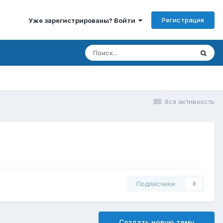
Регистрация
Уже зарегистрированы? Войти
Вся активность
Подписчики
0
Создать новую тему