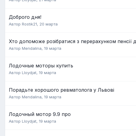
Доброго дня!
Автор
Rostik21
,
20 марта
Хто допоможе розібратися з перерахунком пенсії д
Автор
Mendalina
,
19 марта
Лодочные моторы купить
Автор
Lloydjat
,
19 марта
Порадьте хорошого ревматолога у Львові
Автор
Mendalina
,
19 марта
Лодочный мотор 9.9 про
Автор
Lloydjat
,
19 марта