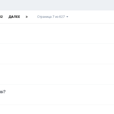
12
ДАЛЕЕ
Страница 7 из 627
ві?