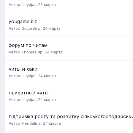
Автор
Lloydjat
,
25 марта
yougame.biz
Автор
GictorBew
,
24 марта
форум по читам
Автор
ThomasDip
,
24 марта
читы и хаки
Автор
Lloydjat
,
24 марта
приватные читы
Автор
Lloydjat
,
24 марта
підтримка росту та розвитку сільськогосподарськ
Автор
Mendalina
,
24 марта