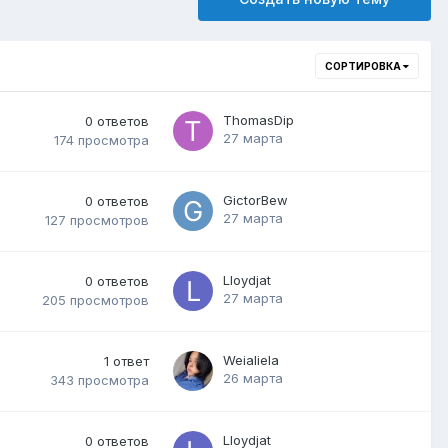
СОРТИРОВКА
ThomasDip
0
ответов
27 марта
174
просмотра
GictorBew
0
ответов
27 марта
127
просмотров
Lloydjat
0
ответов
27 марта
205
просмотров
Weialiela
1
ответ
26 марта
343
просмотра
Lloydjat
0
ответов