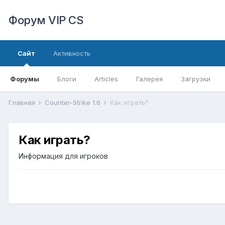
Форум VIP CS
Сайт
Активность
Форумы
Блоги
Articles
Галерея
Загрузки
Главная
Counter-Strike 1.6
Как играть?
Как играть?
Информация для игроков