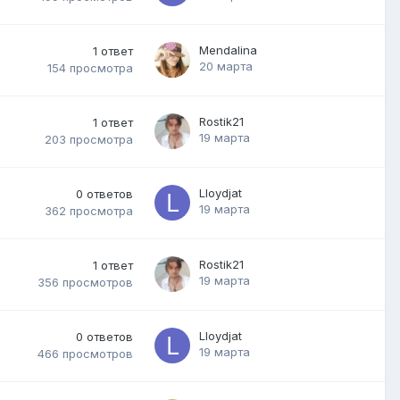
Mendalina
1
ответ
20 марта
154
просмотра
Rostik21
1
ответ
19 марта
203
просмотра
Lloydjat
0
ответов
19 марта
362
просмотра
Rostik21
1
ответ
19 марта
356
просмотров
Lloydjat
0
ответов
19 марта
466
просмотров