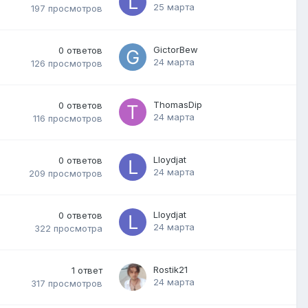
25 марта
197
просмотров
GictorBew
0
ответов
24 марта
126
просмотров
ThomasDip
0
ответов
24 марта
116
просмотров
Lloydjat
0
ответов
24 марта
209
просмотров
Lloydjat
0
ответов
24 марта
322
просмотра
Rostik21
1
ответ
24 марта
317
просмотров