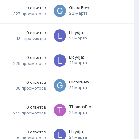
GictorBew
0
ответов
22 марта
327
просмотров
Lloydjat
0
ответов
21 марта
134
просмотра
Lloydjat
0
ответов
21 марта
229
просмотров
GictorBew
0
ответов
21 марта
138
просмотров
ThomasDip
0
ответов
21 марта
245
просмотров
Lloydjat
0
ответов
21 марта
199
просмотров