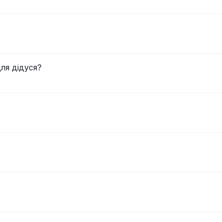
ля дідуся?