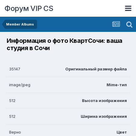
Форум VIP CS
Member Albums
Информация о фото КвартСочи: ваша
студия в Сочи
35147
Оригинальный размер файла
image/jpeg
Mime-тип
512
Высота изображения
512
Ширина изображения
Верно
Цвет