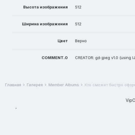
Высота изображения
512
Ширина изображения
512
Цвет
Верно
COMMENT.0
CREATOR: gd-jpeg v1.0 (using IJ
Главная
Галерея
Member Albums
Кто сможет быстро офор
Vip