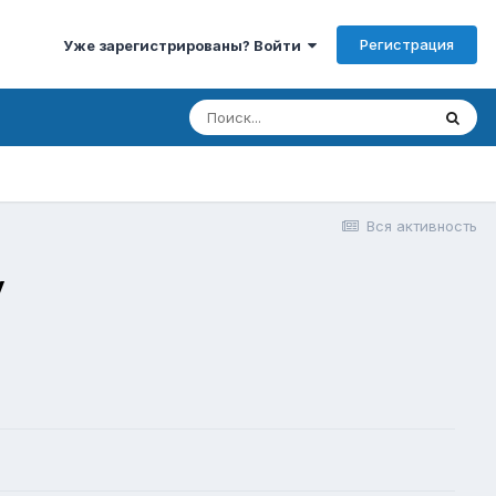
Регистрация
Уже зарегистрированы? Войти
Вся активность
у