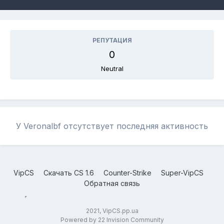
РЕПУТАЦИЯ
0
Neutral
У Veronalbf отсутствует последняя активность
VipCS
Скачать CS 1.6
Counter-Strike
Super-VipCS
Обратная связь
2021, VipCS.pp.ua
Powered by 22 Invision Community