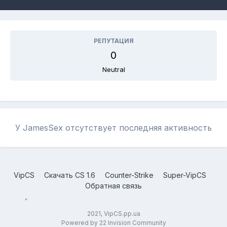
РЕПУТАЦИЯ
0
Neutral
У JamesSex отсутствует последняя активность
VipCS
Скачать CS 1.6
Counter-Strike
Super-VipCS
Обратная связь
2021, VipCS.pp.ua
Powered by 22 Invision Community