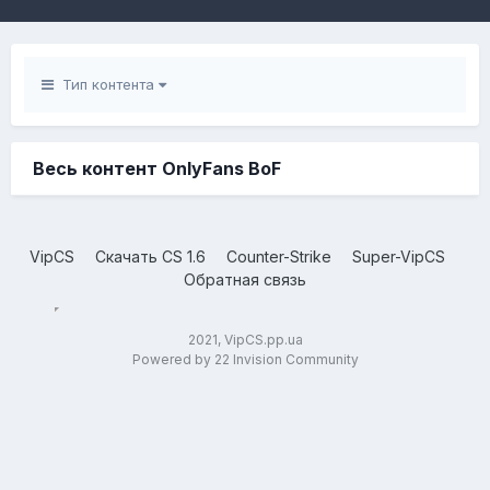
Тип контента
Весь контент OnlyFans BoF
VipCS
Скачать CS 1.6
Counter-Strike
Super-VipCS
Обратная связь
2021, VipCS.pp.ua
Powered by 22 Invision Community