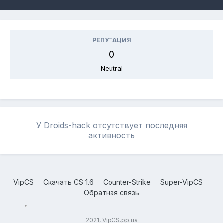
РЕПУТАЦИЯ
0
Neutral
У Droids-hack отсутствует последняя
активность
VipCS
Скачать CS 1.6
Counter-Strike
Super-VipCS
Обратная связь
2021, VipCS.pp.ua