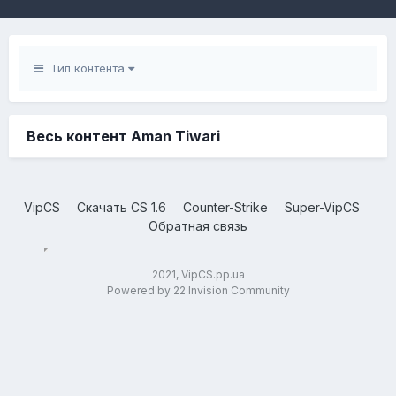
Тип контента
Весь контент Aman Tiwari
VipCS
Скачать CS 1.6
Counter-Strike
Super-VipCS
Обратная связь
2021, VipCS.pp.ua
Powered by 22 Invision Community