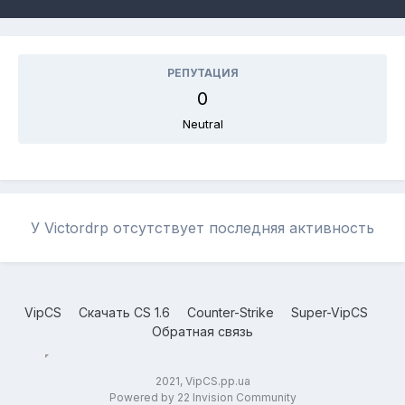
РЕПУТАЦИЯ
0
Neutral
У Victordrp отсутствует последняя активность
VipCS
Скачать CS 1.6
Counter-Strike
Super-VipCS
Обратная связь
2021, VipCS.pp.ua
Powered by 22 Invision Community