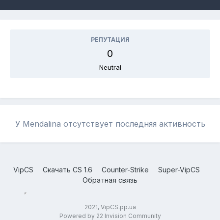
РЕПУТАЦИЯ
0
Neutral
У Mendalina отсутствует последняя активность
VipCS
Скачать CS 1.6
Counter-Strike
Super-VipCS
Обратная связь
2021, VipCS.pp.ua
Powered by 22 Invision Community