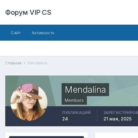
Форум VIP CS
Сайт
Активность
Главная
Mendalina
Mendalina
Members
ПУБЛИКАЦИЙ
ЗАРЕГИСТРИРО
24
21 мая, 2025