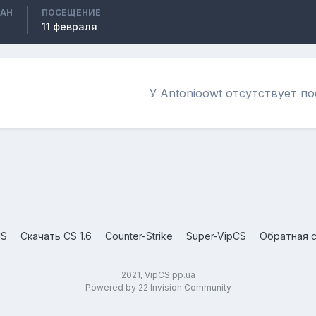
ВАН
ПОСЕЩЕНИЕ
11 февраля
У Antonioowt отсутствует п
CS
Скачать CS 1.6
Counter-Strike
Super-VipCS
Обратная с
2021, VipCS.pp.ua
Powered by 22 Invision Community