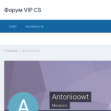
Форум VIP CS
Сайт
Активность
Главная
Antonioowt
Antonioowt
Members