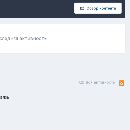
Обзор контента
оследняя активность
Вся активность
вязь