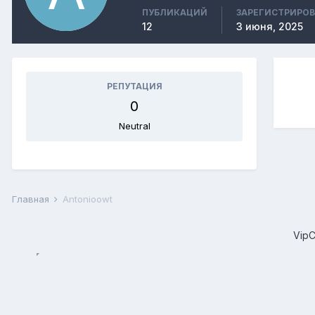
ПУБЛИКАЦИЙ
ЗАРЕГИСТРИРО
12
3 июня, 2025
РЕПУТАЦИЯ
0
Neutral
Главная
Antonioowt
Vip