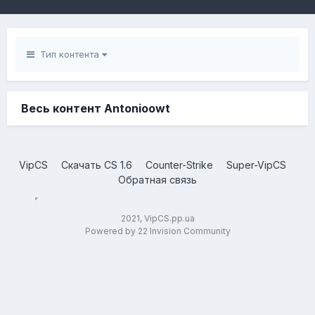
Тип контента
Весь контент Antonioowt
VipCS
Скачать CS 1.6
Counter-Strike
Super-VipCS
Обратная связь
2021, VipCS.pp.ua
Powered by 22 Invision Community