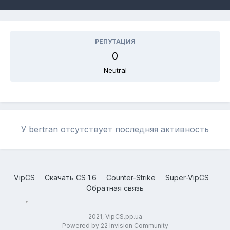
РЕПУТАЦИЯ
0
Neutral
У bertran отсутствует последняя активность
VipCS
Скачать CS 1.6
Counter-Strike
Super-VipCS
Обратная связь
2021, VipCS.pp.ua
Powered by 22 Invision Community