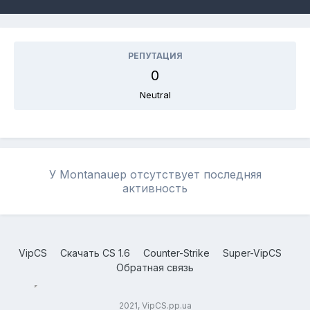
РЕПУТАЦИЯ
0
Neutral
У Montanauep отсутствует последняя
активность
VipCS
Скачать CS 1.6
Counter-Strike
Super-VipCS
Обратная связь
2021, VipCS.pp.ua