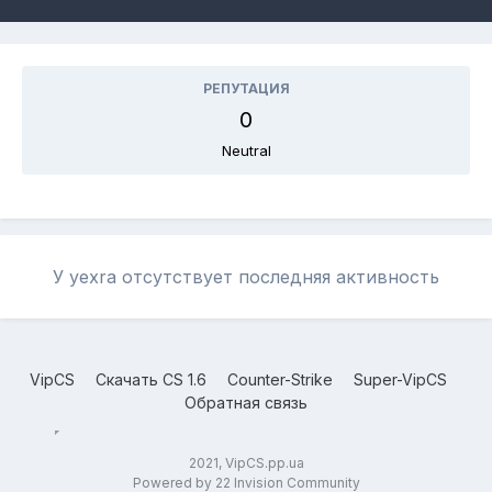
РЕПУТАЦИЯ
0
Neutral
У yexra отсутствует последняя активность
VipCS
Скачать CS 1.6
Counter-Strike
Super-VipCS
Обратная связь
2021, VipCS.pp.ua
Powered by 22 Invision Community