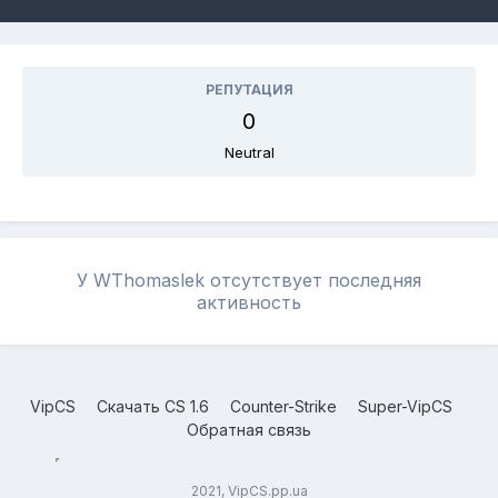
РЕПУТАЦИЯ
0
Neutral
У WThomaslek отсутствует последняя
активность
VipCS
Скачать CS 1.6
Counter-Strike
Super-VipCS
Обратная связь
2021, VipCS.pp.ua