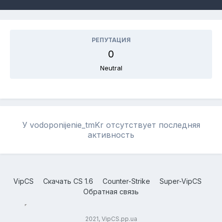
РЕПУТАЦИЯ
0
Neutral
У vodoponijenie_tmKr отсутствует последняя
активность
VipCS
Скачать CS 1.6
Counter-Strike
Super-VipCS
Обратная связь
2021, VipCS.pp.ua