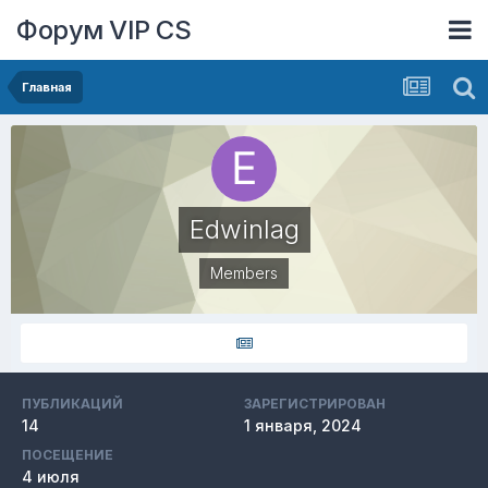
Форум VIP CS
Главная
Edwinlag
Members
ПУБЛИКАЦИЙ
ЗАРЕГИСТРИРОВАН
14
1 января, 2024
ПОСЕЩЕНИЕ
4 июля