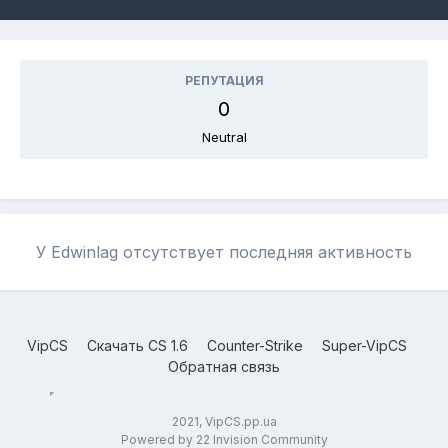
РЕПУТАЦИЯ
0
Neutral
У Edwinlag отсутствует последняя активность
VipCS
Скачать CS 1.6
Counter-Strike
Super-VipCS
Обратная связь
2021, VipCS.pp.ua
Powered by 22 Invision Community