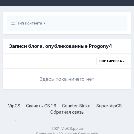
Тип контента
Записи блога, опубликованные Progony4
СОРТИРОВКА
Здесь пока ничего нет
VipCS
Скачать CS 1.6
Counter-Strike
Super-VipCS
Обратная связь
2021, VipCS.pp.ua
Powered by 22 Invision Community