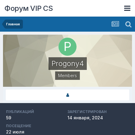
Форум VIP CS
Главная
Progony4
Members
ПУБЛИКАЦИЙ
ЗАРЕГИСТРИРОВАН
59
14 января, 2024
ПОСЕЩЕНИЕ
22 июля