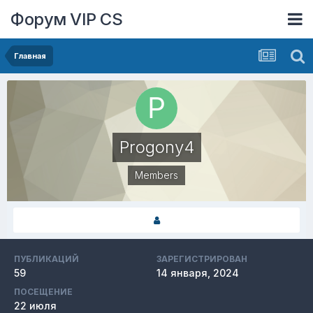
Форум VIP CS
Главная
Progony4
Members
ПУБЛИКАЦИЙ
ЗАРЕГИСТРИРОВАН
59
14 января, 2024
ПОСЕЩЕНИЕ
22 июля