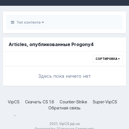
Тип контента
Articles, опубликованные Progony4
СОРТИРОВКА
Здесь пока ничего нет
VipCS
Скачать CS 1.6
Counter-Strike
Super-VipCS
Обратная связь
2021, VipCS.pp.ua
Powered by 22 Invision Community