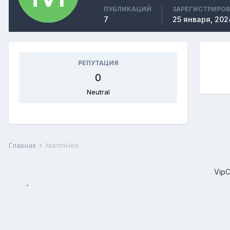
ПУБЛИКАЦИЙ
ЗАРЕГИСТРИРО
7
25 января, 202
РЕПУТАЦИЯ
0
Neutral
Главная
MartinHed
Vip