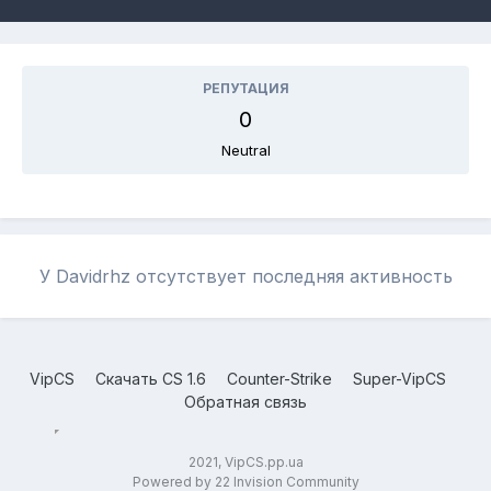
РЕПУТАЦИЯ
0
Neutral
У Davidrhz отсутствует последняя активность
VipCS
Скачать CS 1.6
Counter-Strike
Super-VipCS
Обратная связь
2021, VipCS.pp.ua
Powered by 22 Invision Community