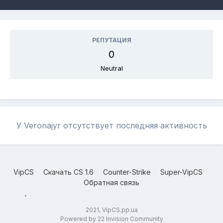
РЕПУТАЦИЯ
0
Neutral
У Veronajyr отсутствует последняя активность
VipCS
Скачать CS 1.6
Counter-Strike
Super-VipCS
Обратная связь
2021, VipCS.pp.ua
Powered by 22 Invision Community