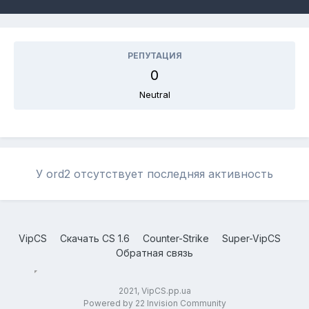
РЕПУТАЦИЯ
0
Neutral
У ord2 отсутствует последняя активность
VipCS
Скачать CS 1.6
Counter-Strike
Super-VipCS
Обратная связь
2021, VipCS.pp.ua
Powered by 22 Invision Community