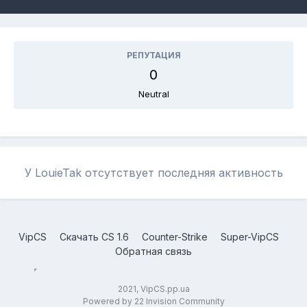
РЕПУТАЦИЯ
0
Neutral
У LouieTak отсутствует последняя активность
VipCS
Скачать CS 1.6
Counter-Strike
Super-VipCS
Обратная связь
2021, VipCS.pp.ua
Powered by 22 Invision Community