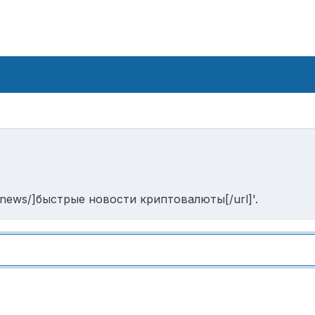
o/news/]быстрые новости криптовалюты[/url]'.