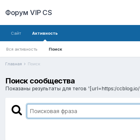
Форум VIP CS
Сайт
Активность
Вся активность
Поиск
Главная
Поиск
Поиск сообщества
Показаны результаты для тегов '[url=https:/ccblog.i