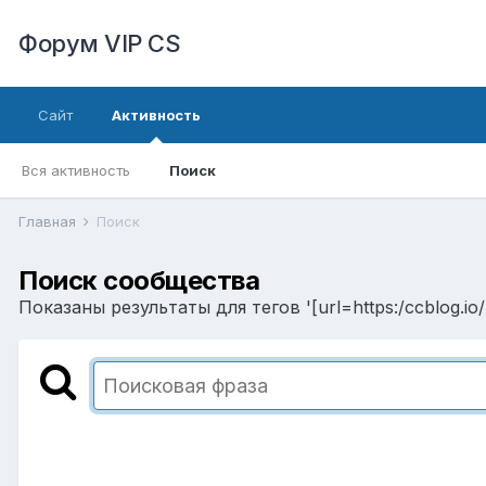
Форум VIP CS
Сайт
Активность
Вся активность
Поиск
Главная
Поиск
Поиск сообщества
Показаны результаты для тегов '[url=https:/ccblog.i