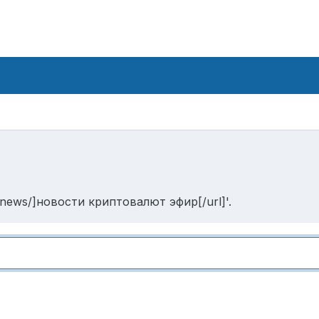
o/news/]новости криптовалют эфир[/url]'.