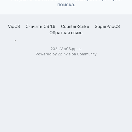
поиска.
VipCS
Скачать CS 1.6
Counter-Strike
Super-VipCS
Обратная связь
2021, VipCS.pp.ua
Powered by 22 Invision Community