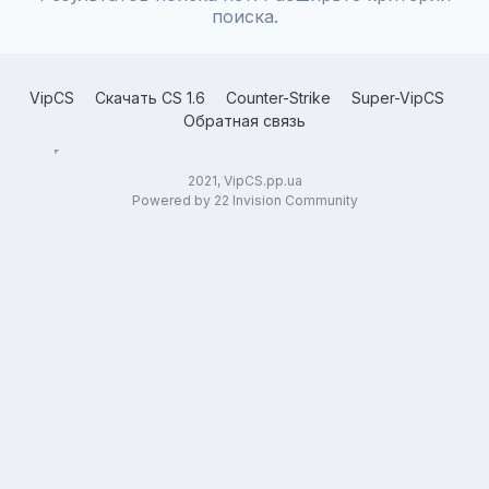
поиска.
VipCS
Скачать CS 1.6
Counter-Strike
Super-VipCS
Обратная связь
2021, VipCS.pp.ua
Powered by 22 Invision Community