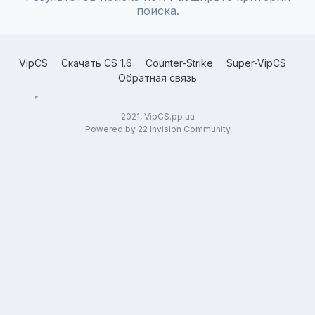
поиска.
VipCS
Скачать CS 1.6
Counter-Strike
Super-VipCS
Обратная связь
2021, VipCS.pp.ua
Powered by 22 Invision Community