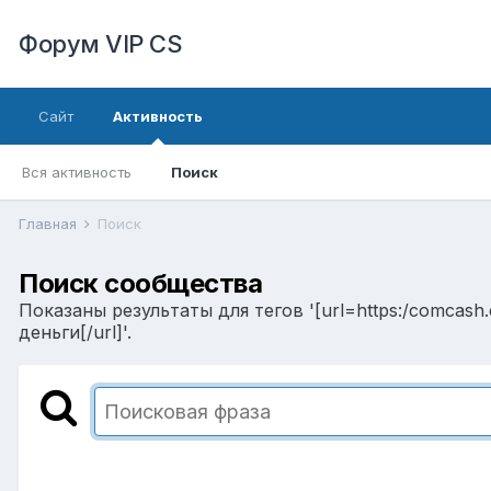
Форум VIP CS
Сайт
Активность
Вся активность
Поиск
Главная
Поиск
Поиск сообщества
Показаны результаты для тегов '[url=https:/comcash
деньги[/url]'.