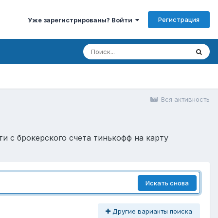
Регистрация
Уже зарегистрированы? Войти
Вся активность
сти с брокерского счета тинькофф на карту
Искать снова
Другие варианты поиска