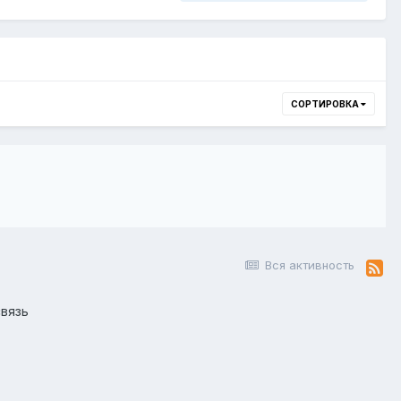
СОРТИРОВКА
Вся активность
вязь