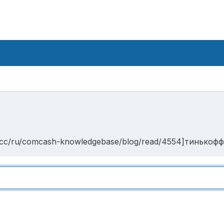
.cc/ru/comcash-knowledgebase/blog/read/4554]тинькофф