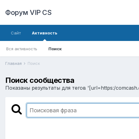
Форум VIP CS
Сайт
Активность
Вся активность
Поиск
Главная
Поиск
Поиск сообщества
Показаны результаты для тегов '[url=https:/comcash