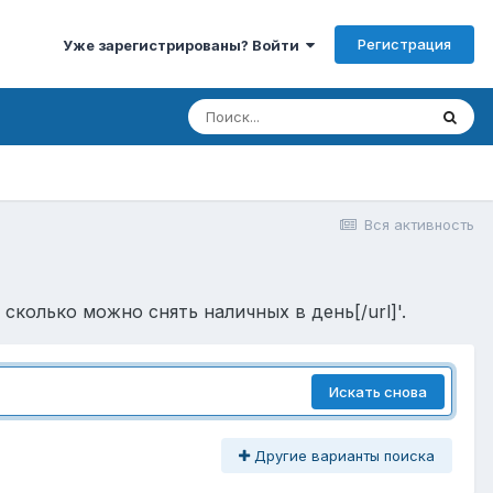
Регистрация
Уже зарегистрированы? Войти
Вся активность
 сколько можно снять наличных в день[/url]'.
Искать снова
Другие варианты поиска