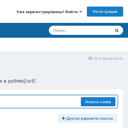
Регистрация
Уже зарегистрированы? Войти
Вся активность
в рублях[/url]'.
Искать снова
Другие варианты поиска