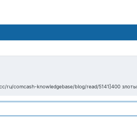
cc/ru/comcash-knowledgebase/blog/read/5141]400 злотых 