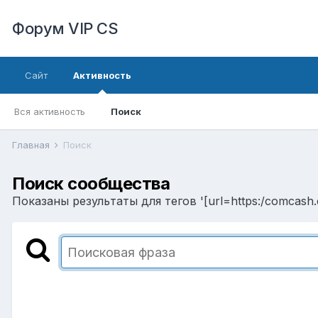
Форум VIP CS
Сайт
Активность
Вся активность
Поиск
Главная
Поиск
Поиск сообщества
Показаны результаты для тегов '[url=https:/comcash.