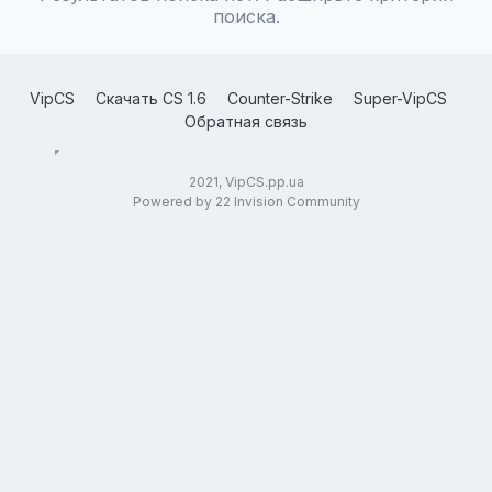
поиска.
VipCS
Скачать CS 1.6
Counter-Strike
Super-VipCS
Обратная связь
2021, VipCS.pp.ua
Powered by 22 Invision Community