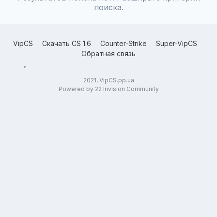
поиска.
VipCS
Скачать CS 1.6
Counter-Strike
Super-VipCS
Обратная связь
2021, VipCS.pp.ua
Powered by 22 Invision Community