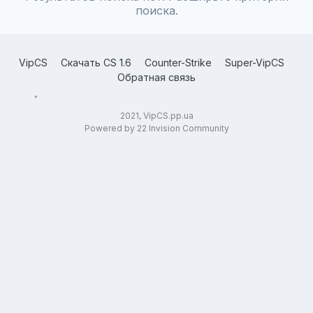
поиска.
VipCS
Скачать CS 1.6
Counter-Strike
Super-VipCS
Обратная связь
2021, VipCS.pp.ua
Powered by 22 Invision Community