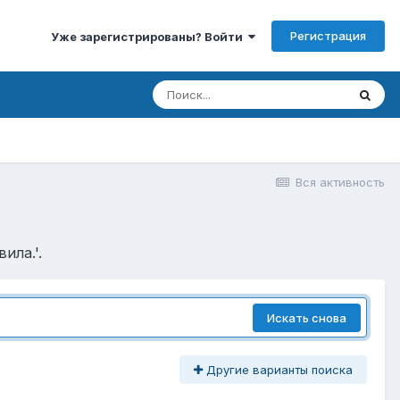
Регистрация
Уже зарегистрированы? Войти
Вся активность
ила.'.
Искать снова
Другие варианты поиска