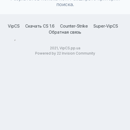
поиска.
VipCS
Скачать CS 1.6
Counter-Strike
Super-VipCS
Обратная связь
2021, VipCS.pp.ua
Powered by 22 Invision Community