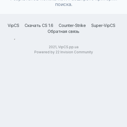
поиска.
VipCS
Скачать CS 1.6
Counter-Strike
Super-VipCS
Обратная связь
2021, VipCS.pp.ua
Powered by 22 Invision Community