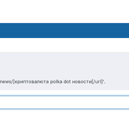
/news/]криптовалюта polka dot новости[/url]'.