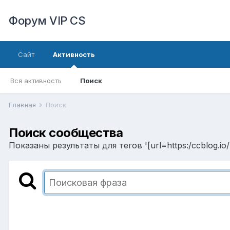
Форум VIP CS
Сайт
Активность
Вся активность
Поиск
Главная
Поиск
Поиск сообщества
Показаны результаты для тегов '[url=https:/ccblog.io