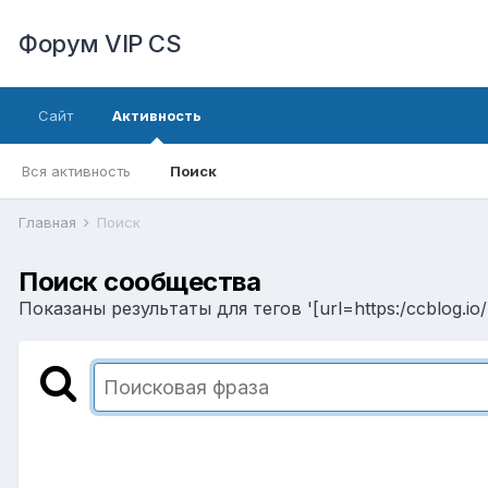
Форум VIP CS
Сайт
Активность
Вся активность
Поиск
Главная
Поиск
Поиск сообщества
Показаны результаты для тегов '[url=https:/ccblog.i