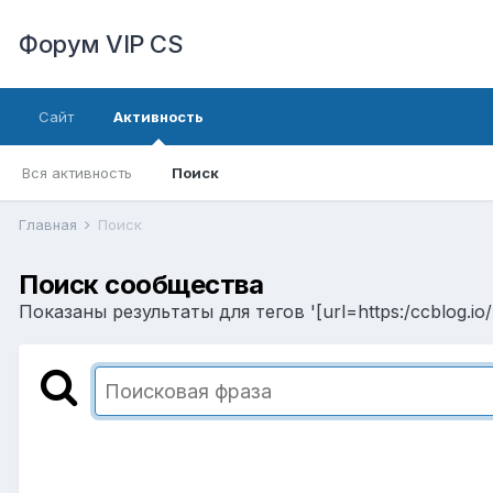
Форум VIP CS
Сайт
Активность
Вся активность
Поиск
Главная
Поиск
Поиск сообщества
Показаны результаты для тегов '[url=https:/ccblog.i