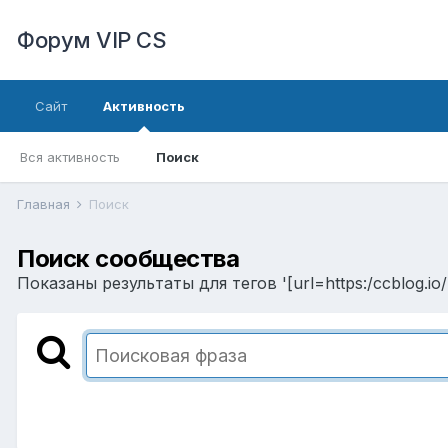
Форум VIP CS
Сайт
Активность
Вся активность
Поиск
Главная
Поиск
Поиск сообщества
Показаны результаты для тегов '[url=https:/ccblog.i