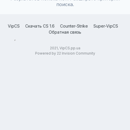
поиска.
VipCS
Скачать CS 1.6
Counter-Strike
Super-VipCS
Обратная связь
2021, VipCS.pp.ua
Powered by 22 Invision Community