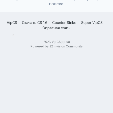
поиска.
VipCS
Скачать CS 1.6
Counter-Strike
Super-VipCS
Обратная связь
2021, VipCS.pp.ua
Powered by 22 Invision Community