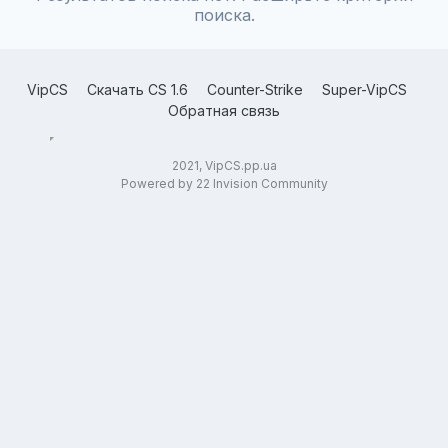
поиска.
VipCS
Скачать CS 1.6
Counter-Strike
Super-VipCS
Обратная связь
2021, VipCS.pp.ua
Powered by 22 Invision Community