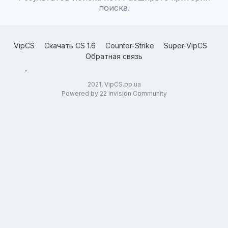
поиска.
VipCS
Скачать CS 1.6
Counter-Strike
Super-VipCS
Обратная связь
2021, VipCS.pp.ua
Powered by 22 Invision Community